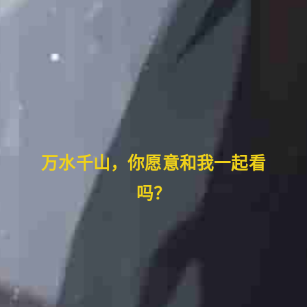
万水千山，你愿意和我一起看
吗？