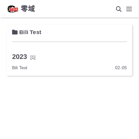
零域
Bili Test
2023
[1]
Bili Test
02-05