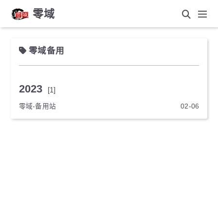
零域
零域备用
2023
[1]
零域-备用站
02-06