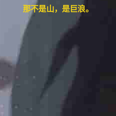
那不是山，是巨浪。