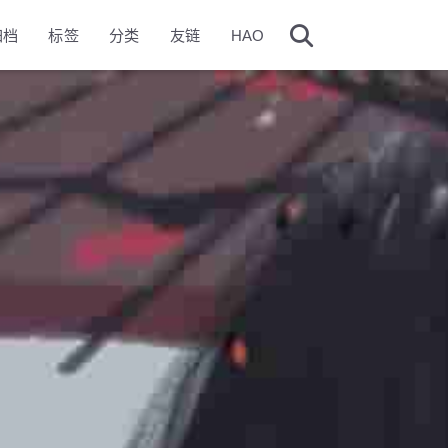
归档
标签
分类
友链
HAO