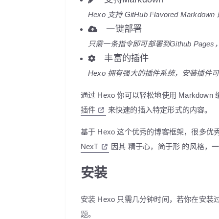
Hexo 支持 GitHub Flavored Ma
一键部署
只需一条指令即可部署到Github Page
丰富的插件
Hexo 拥有强大的插件系统，安装插件可以让 He
通过 Hexo 你可以轻松地使用 Markdow
插件
来快速的插入特定形式的内容。
基于 Hexo 这个优秀的博客框架，很多优
NexT
因其
精于心，简于形
的风格，一
安装
安装 Hexo 只需几分钟时间，若你在安
题。