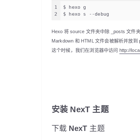
1
$ hexo g
2
$ hexo s --debug
Hexo 将 source 文件夹中除 _pos
Markdown 和 HTML 文件会被解析并放
这个时候，我们在浏览器中访问
http://loc
安装 NexT 主题
下载 NexT 主题