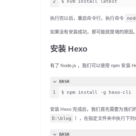
2
$ nvm install latest
执行完以后，重启命令行，执行命令
nod
如果没有安装成功，那可能就是墙的原因。建议下
安装 Hexo
有了 Node.js ，我们可以使用 npm 安装 H
BASH
1
$ npm install -g hexo-cli
安装 Hexo 完成后，我们首先需要为我
D:\blog
），在指定文件夹中执行下列命
BASH