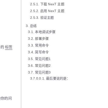
2.5.1.
下载 NexT 主题
2.5.2.
启用 NexT 主题
2.5.3.
验证主题
3.
总结
3.1.
本地调试步骤
3.2.
部署步骤
3.3.
常用命令
供的
标签
3.4.
简写命令
3.5.
常见问题1
3.6.
常见问题2
3.7.
常见问题3
3.7.0.0.1.
最后要说的是：
决你的问