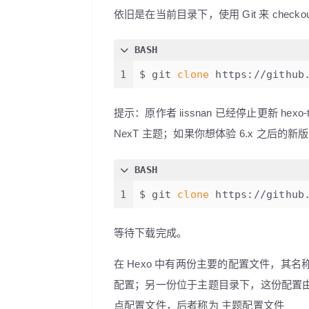
依旧是在当前目录下，使用 Git 来 checko
BASH
1
$ git 
clone
 https://github
提示：原作者 iissnan 已经停止更新 he
NexT 主题；如果你想体验 6.x 之后的
BASH
1
$ git 
clone
 https://github
等待下载完成。
在 Hexo 中有两份主要的配置文件，其名称都
配置；另一份位于主题目录下，这份配置
点配置文件
，后者称为
主题配置文件