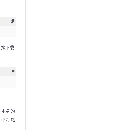
的链接下载
o 本身的
者称为
站