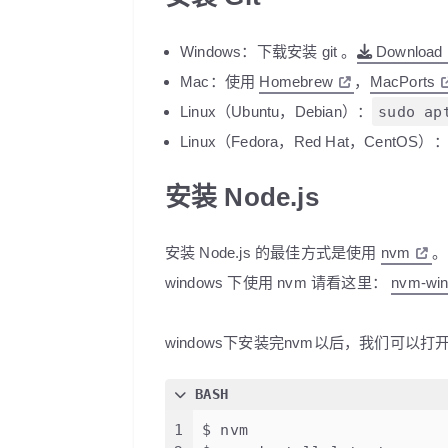
Windows：下载安装 git 。
Download
Mac：使用
Homebrew
，
MacPorts
Linux（Ubuntu，Debian）：
sudo ap
Linux（Fedora，Red Hat，CentOS）
安装 Node.js
安装 Node.js 的最佳方式是使用
nvm
。
windows 下使用 nvm 请看这里：
nvm-wi
windows下安装完nvm以后，我们可以
BASH
1
$ nvm