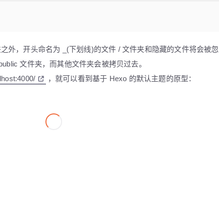
ts 文件夹之外，开头命名为 _(下划线)的文件 / 文件夹和隐藏的文件将会被
到 public 文件夹，而其他文件夹会被拷贝过去。
alhost:4000/
，就可以看到基于 Hexo 的默认主题的原型：