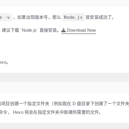
e -v
，如果出现版本号，那么
Node.js
就安装成功了。
载 `Node.js` 直接安装。
Download Now
exo。
们的项目创建一个
指定文件夹
（例如我在 D 盘目录下创建了一个文件夹 b
令， Hexo 将会在指定文件夹中新建所需要的文件。