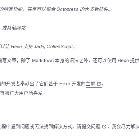
rkdown 的所有功能，甚至可以整合 Octopress 的大多数插件。
s，或其他网站
xo 支持 Jade, CoffeeScript。
n 编写文章，除了 Markdown 本身的语法之外，还可以使用 Hexo 提
秀的开发者奉献出了它们基于 Hexo 开发的
主题
。
直被广大用户所喜爱。
装过程中遇到问题或无法找到解决方式，请
提交问题
，我会尽力解