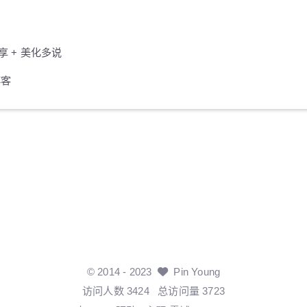
享 + 美化多说
博客
©
2014
- 2023
Pin Young
访问人数
3424
总访问量
3723