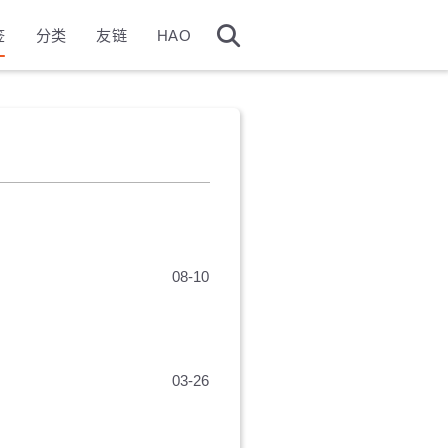
签
分类
友链
HAO
08-10
03-26