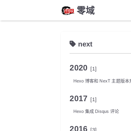
零域
next
2020
[1]
Hexo 博客和 NexT 主题版
2017
[1]
Hexo 集成 Disqus 评论
2016
[3]