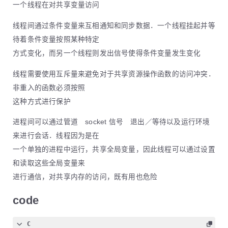
一个线程在对共享变量访问
线程间通过条件变量来互相通知和同步数据．一个线程挂起并等
待着条件变量按照某种特定
方式变化，而另一个线程则发出信号使得条件变量发生变化
线程需要使用互斥量来避免对于共享资源操作函数的访问冲突．
非重入的函数必须按照
这种方式进行保护
进程间可以通过管道 socket 信号 退出／等待以及运行环境
来进行会话．线程因为是在
一个单独的进程中运行，共享全局变量，因此线程可以通过设置
和读取这些全局变量来
进行通信，对共享内存的访问，既有用也危险
code
C