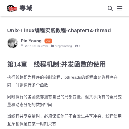
零域
Unix-Linux编程实践教程-chapter14-thread
Pin Young
Lv9
2016-09-06 22:05
programming
1
第14章 线程机制:并发函数的使用
执行线路即为程序的控制流程．pthreads的线程库允许程序在
同一时刻运行多个函数
同时执行的各函数都拥有自己的局部变量，但共享所有的全局变
量和动态分配的数据空间
当线程共享变量时，必须保证他们不会发生共享冲突．线程使用
互斥锁保证在某一时刻只有