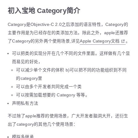
初入宝地 Category简介
Category是Objective-C 2.0之后添加的语言特性，Category的
主要作用是为已经存在的类添加方法。除此之外，apple还推荐
了Category的另外两个使用场景,详见
Apple Category文档
。
可以把类的实现分开在几个不同的文件里面。这样做有几个显
而易见的好处，
可以减少单个文件的体积 b)可以把不同的功能组织到不同
的category里
可以由多个开发者共同完成一个类
可以按需加载想要的 Category 等等。
声明私有方法
不过除了apple推荐的使用场景，广大开发者脑洞大开，还衍生
出了category的其他几个使用场景：
模拟多继承