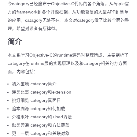
今category已经遍布于Objective-C代码的各个角落，从Apple官
方的framework到各个开源框架，从功能繁复的大型APP到简单
的应用，catagory无处不在。本文对category做了比较全面的整
理，希望对读者有所裨益。
简介
本文系学习Objective-C的runtime源码时整理所成，主要剖析了
category在runtime层的实现原理以及和category相关的方方面
面，内容包括：
初入宝地 category简介
连类比事 category和extension
挑灯细览 category真面目
追本溯源 category如何加载
旁枝末叶 category和+load方法
触类旁通 category和方法覆盖
更上一层 category和关联对象