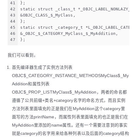
41
};
42
static struct _class_t *_OBJC_LABEL_NONLAZY_CL
43
&OBJC_CLASS_$_MyClass,
44
};
45
static struct _category_t *L_OBJC_LABEL_CATEGO
46
&_OBJC_$_CATEGORY_MyClass_$_MyAddition,
47
};
我们可以看到，
首先编译器生成了实例方法列表
OBJC$_CATEGORY_INSTANCE_METHODSMyClass$_My
Addition和属性列表
OBJC$_PROP_LISTMyClass$_MyAddition，两者的命名都
遵循了公共前缀+类名+category名字的命名方式，而且实例
方法列表里面填充的正是我们在MyAddition这个category里
面写的方法printName，而属性列表里面填充的也正是我们在
MyAddition里添加的name属性。还有一个需要注意到的事实
就是category的名字用来给各种列表以及后面的category结构