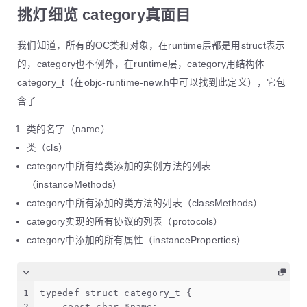
挑灯细览 category真面目
我们知道，所有的OC类和对象，在runtime层都是用struct表示
的，category也不例外，在runtime层，category用结构体
category_t（在objc-runtime-new.h中可以找到此定义），它包
含了
类的名字（name）
类（cls）
category中所有给类添加的实例方法的列表
（instanceMethods）
category中所有添加的类方法的列表（classMethods）
category实现的所有协议的列表（protocols）
category中添加的所有属性（instanceProperties）
1
typedef struct category_t {
2
    const char *name;