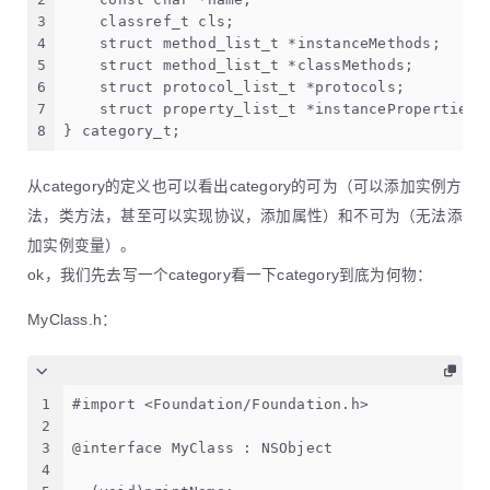
3
    classref_t cls;
4
    struct method_list_t *instanceMethods;
5
    struct method_list_t *classMethods;
6
    struct protocol_list_t *protocols;
7
    struct property_list_t *instanceProperties;
8
} category_t;
从category的定义也可以看出category的可为（可以添加实例方
法，类方法，甚至可以实现协议，添加属性）和不可为（无法添
加实例变量）。
ok，我们先去写一个category看一下category到底为何物：
MyClass.h：
1
#import <Foundation/Foundation.h>
2
3
@interface MyClass : NSObject
4