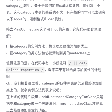
category_t数组，关于是如何加载catlist本身的，我们暂且不
表，这和category本身的关系也不大，有兴趣的同学可以去研究
以下Apple的二进制格式和load机制。
略去PrintConnecting这个用于log的东西，这段代码很容易理
解：
把category的实例方法、协议以及属性添加到类上
把category的类方法和协议添加到类的metaclass上
值得注意的是，在代码中有一小段注释
/ || cat-
>classProperties /
，看来苹果有过给类添加属性的计划
啊。
ok，我们接着往里看，category的各种列表是怎么最终添加到
类上的，就拿实例方法列表来说吧：
在上述的代码片段里，addUnattachedCategoryForClass只是
把类和category做一个关联映射，而remethodizeClass才是真
正去处理添加事宜的功臣。