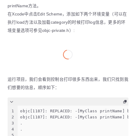
printName方法。
在Xcode中点击Edit Scheme，添加如下两个环境变量（可以在
执行load方法以及加载category的时候打印log信息，更多的环
境变量选项可参见objc-private.h）:
运行项目，我们会看到控制台打印很多东西出来，我们只找到我
们想要的信息，顺序如下：
1
objc[1187]: REPLACED: -[MyClass printName] by 
2
objc[1187]: REPLACED: -[MyClass printName] by 
3
.
4
.
5
.