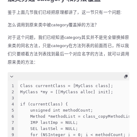
鉴于上面几节我们已经把原理都讲了，这一节只有一个问题:
怎么调用到原来类中被category覆盖掉的方法？
对于这个问题，我们已经知道category其实并不是完全替换掉原
来类的同名方法，只是category在方法列表的前面而已，所以我
们只要顺着方法列表找到最后一个对应名字的方法，就可以调用
原来类的方法：
1
Class currentClass = [MyClass class];
2
MyClass *my = [[MyClass alloc] init];
3
4
if (currentClass) {
5
    unsigned int methodCount;
6
    Method *methodList = class_copyMethodList(
7
    IMP lastImp = NULL;
8
    SEL lastSel = NULL;
9
    for (NSInteger i = 0; i < methodCount; i++