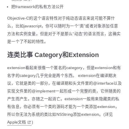
把framework的私有方法公开
Objective-C的这个语言特性对于纯动态语言来说可能不算什
么，比如javascript，你可以随时为一个“类”或者对象添加任意
方法和实例变量。但是对于不是那么“动态”的语言而言，这确实
是一个了不起的特性。
连类比事 Category和Extension
extension看起来很像一个匿名的category，但是extension和有
名字的category几乎完全是两个东西。 extension在编译期决
议，它就是类的一部分，在编译期和头文件里的@interface以及
实现文件里的@implement一起形成一个完整的类，它伴随类的
产生而产生，亦随之一起消亡。extension一般用来隐藏类的私
有信息，你必须有一个类的源码才能为一个类添加extension，
所以你无法为系统的类比如NSString添加extension。(详见
Apple文档
)