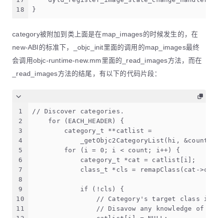
18
}
category被附加到类上面是在map_images的时候发生的，在
new-ABI的标准下，_objc_init里面的调用的map_images最终
会调用objc-runtime-new.mm里面的_read_images方法，而在
_read_images方法的结尾，有以下的代码片段：
1
// Discover categories. 
2
    for (EACH_HEADER) {
3
        category_t **catlist =
4
            _getObjc2CategoryList(hi, &count);
5
        for (i = 0; i < count; i++) {
6
            category_t *cat = catlist[i];
7
            class_t *cls = remapClass(cat->cls
8
9
            if (!cls) {
10
                // Category's target class is 
11
                // Disavow any knowledge of th