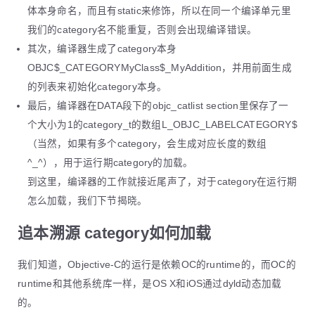
体本身命名，而且有static来修饰，所以在同一个编译单元里
我们的category名不能重复，否则会出现编译错误。
其次，编译器生成了category本身
OBJC$_CATEGORYMyClass$_MyAddition，并用前面生成
的列表来初始化category本身。
最后，编译器在DATA段下的objc_catlist section里保存了一
个大小为1的category_t的数组L_OBJC_LABELCATEGORY$
（当然，如果有多个category，会生成对应长度的数组
^_^），用于运行期category的加载。
到这里，编译器的工作就接近尾声了，对于category在运行期
怎么加载，我们下节揭晓。
追本溯源 category如何加载
我们知道，Objective-C的运行是依赖OC的runtime的，而OC的
runtime和其他系统库一样，是OS X和iOS通过dyld动态加载
的。