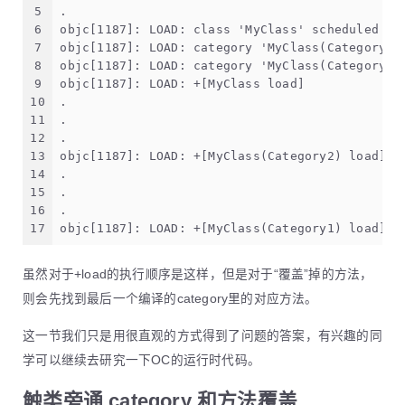
5
.
6
objc[1187]: LOAD: class 'MyClass' scheduled fo
7
objc[1187]: LOAD: category 'MyClass(Category2)
8
objc[1187]: LOAD: category 'MyClass(Category1)
9
objc[1187]: LOAD: +[MyClass load]
10
.
11
.
12
.
13
objc[1187]: LOAD: +[MyClass(Category2) load]
14
.
15
.
16
.
17
objc[1187]: LOAD: +[MyClass(Category1) load]
虽然对于+load的执行顺序是这样，但是对于“覆盖”掉的方法，
则会先找到最后一个编译的category里的对应方法。
这一节我们只是用很直观的方式得到了问题的答案，有兴趣的同
学可以继续去研究一下OC的运行时代码。
触类旁通 category 和方法覆盖