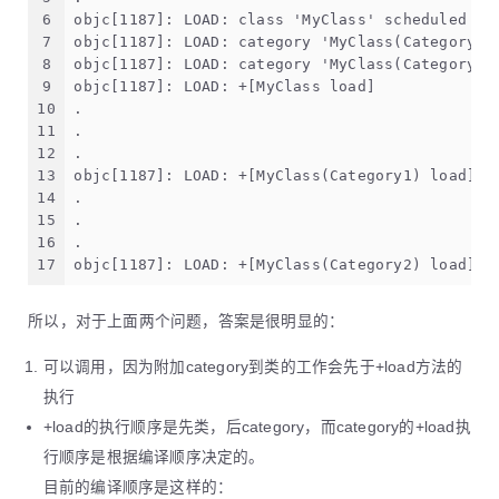
6
objc[1187]: LOAD: class 'MyClass' scheduled fo
7
objc[1187]: LOAD: category 'MyClass(Category1)
8
objc[1187]: LOAD: category 'MyClass(Category2)
9
objc[1187]: LOAD: +[MyClass load]
10
.
11
.
12
.
13
objc[1187]: LOAD: +[MyClass(Category1) load]
14
.
15
.
16
.
17
objc[1187]: LOAD: +[MyClass(Category2) load]
所以，对于上面两个问题，答案是很明显的：
可以调用，因为附加category到类的工作会先于+load方法的
执行
+load的执行顺序是先类，后category，而category的+load执
行顺序是根据编译顺序决定的。
目前的编译顺序是这样的：