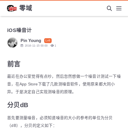
零域
iOS噪音计
Pin Young
Lv9
2016-11-15 00:00
1
前言
最近在办公室觉得有点吵，然后忽然想做一个噪音计测试一下噪
音，在App Store下载了几款测噪音软件，使用原来都大同小
异。于是决定自己实现测噪音的原理。
分贝dB
首先要测量噪音，必须知道噪音的大小的参考的单位为分贝
（dB），分贝的定义如下：