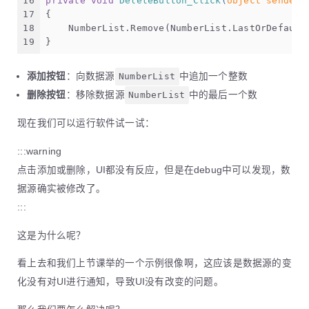
16
private
void
DeleteButton_Click
(
object
 sender,
17
{
18
    NumberList.Remove(NumberList.LastOrDefault
19
}
添加按钮
：向数据源
NumberList
中追加一个整数
删除按钮
：移除数据源
NumberList
中的最后一个数
现在我们可以运行软件试一试：
:::warning
点击添加或删除，UI都没有反应，但是在debug中可以发现，数
据源确实被修改了。
:::
这是为什么呢？
看上去和我们上节课举的一个示例很像啊，这应该是数据源的变
化没有对UI进行通知，导致UI没有改变的问题。