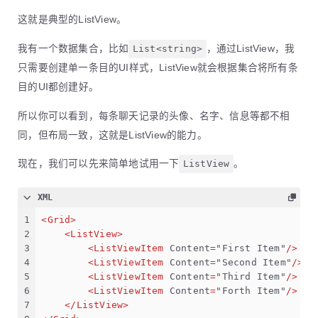
这就是典型的ListView。
我有一个数据集合，比如
List<string>
，通过ListView，我
只需要创建单一条目的UI样式，ListView就会根据集合将所有条
目的UI都创建好。
所以你可以看到，每条聊天记录的头像、名字、信息等都不相
同，但布局一致，这就是ListView的能力。
现在，我们可以先来简单地试用一下
ListView
。
XML
1
<
Grid
>
2
<
ListView
>
3
<
ListViewItem
Content
=
"First Item"
/>
4
<
ListViewItem
Content
=
"Second Item"
/>
5
<
ListViewItem
Content
=
"Third Item"
/>
6
<
ListViewItem
Content
=
"Forth Item"
/>
7
</
ListView
>