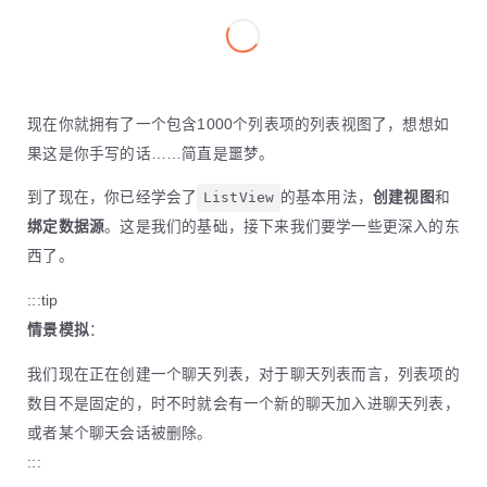
现在你就拥有了一个包含1000个列表项的列表视图了，想想如
果这是你手写的话……简直是噩梦。
到了现在，你已经学会了
ListView
的基本用法，
创建视图
和
绑定数据源
。这是我们的基础，接下来我们要学一些更深入的东
西了。
:::tip
情景模拟
：
我们现在正在创建一个聊天列表，对于聊天列表而言，列表项的
数目不是固定的，时不时就会有一个新的聊天加入进聊天列表，
或者某个聊天会话被删除。
:::