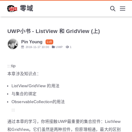
零域
UWP小书 - ListView 和 GridView (上)
Pin Young
Lv9
2019-11-17 10:00
UWP
1
:::tip
本章涉及知识点：
ListView/GridView 的用法
与集合的绑定
ObservableCollection的用法
:::
通过本章的学习，你将接触UWP最重要的集合控件：ListView
和GridView。它们虽然是两种控件，但原理相通，最大的区别