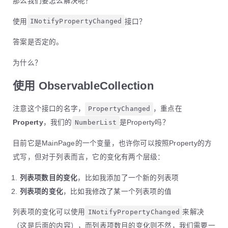
那么我们要怎么解决呢？
使用
INotifyPropertyChanged
接口？
答案是否定的。
为什么？
使用 ObservableCollection
注意这个接口的名字，
PropertyChanged
，重点在
Property
，我们的
NumberList
是Property吗？
目前它是MainPage的一个变量，也许你可以按照Property的方
式写，但对于列表而言，它的变化有两个层级：
列表项数目的变化
，比如我添加了一个新的列表项
列表项的变化
，比如我修改了某一个列表项的值
列表项的变化可以使用
INotifyPropertyChanged
来解决
（这是后面的内容），而列表项数目的变化则不然，我们需要一